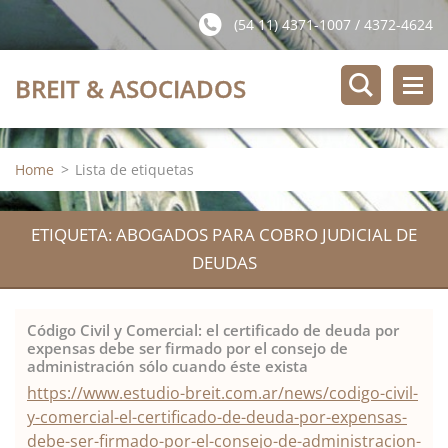
(54 11) 4371-1007 / 4372-4624
BREIT & ASOCIADOS
Home
>
Lista de etiquetas
ETIQUETA: ABOGADOS PARA COBRO JUDICIAL DE
DEUDAS
Código Civil y Comercial: el certificado de deuda por
expensas debe ser firmado por el consejo de
administración sólo cuando éste exista
https://www.estudio-breit.com.ar/news/codigo-civil-
y-comercial-el-certificado-de-deuda-por-expensas-
debe-ser-firmado-por-el-consejo-de-administracion-