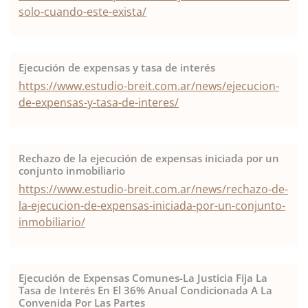
solo-cuando-este-exista/
Ejecución de expensas y tasa de interés
https://www.estudio-breit.com.ar/news/ejecucion-
de-expensas-y-tasa-de-interes/
Rechazo de la ejecución de expensas iniciada por un
conjunto inmobiliario
https://www.estudio-breit.com.ar/news/rechazo-de-
la-ejecucion-de-expensas-iniciada-por-un-conjunto-
inmobiliario/
Ejecución de Expensas Comunes-La Justicia Fija La
Tasa de Interés En El 36% Anual Condicionada A La
Convenida Por Las Partes