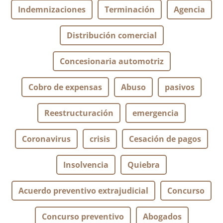
Indemnizaciones
Terminación
Agencia
Distribución comercial
Concesionaria automotriz
Cobro de expensas
Abuso
pasivos
Reestructuración
emergencia
Coronavirus
crisis
Cesación de pagos
Insolvencia
Quiebra
Acuerdo preventivo extrajudicial
Concurso
Concurso preventivo
Abogados