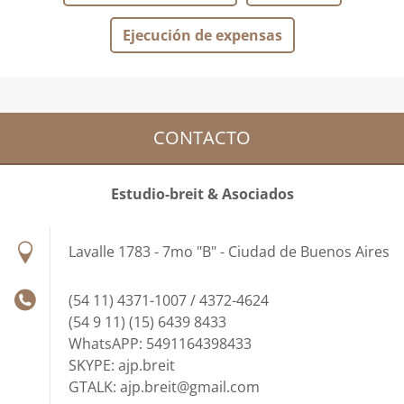
Ejecución de expensas
CONTACTO
Estudio-breit & Asociados
Lavalle 1783 - 7mo "B" - Ciudad de Buenos Aires
(54 11) 4371-1007 / 4372-4624
(54 9 11) (15) 6439 8433
WhatsAPP: 5491164398433
SKYPE: ajp.breit
GTALK: ajp.breit@gmail.com