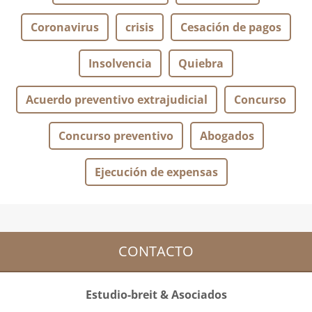
Coronavirus
crisis
Cesación de pagos
Insolvencia
Quiebra
Acuerdo preventivo extrajudicial
Concurso
Concurso preventivo
Abogados
Ejecución de expensas
CONTACTO
Estudio-breit & Asociados