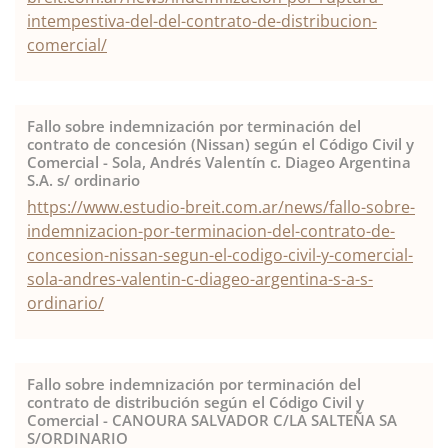
intempestiva-del-del-contrato-de-distribucion-
comercial/
Fallo sobre indemnización por terminación del
contrato de concesión (Nissan) según el Código Civil y
Comercial - Sola, Andrés Valentín c. Diageo Argentina
S.A. s/ ordinario
https://www.estudio-breit.com.ar/news/fallo-sobre-
indemnizacion-por-terminacion-del-contrato-de-
concesion-nissan-segun-el-codigo-civil-y-comercial-
sola-andres-valentin-c-diageo-argentina-s-a-s-
ordinario/
Fallo sobre indemnización por terminación del
contrato de distribución según el Código Civil y
Comercial - CANOURA SALVADOR C/LA SALTEÑA SA
S/ORDINARIO