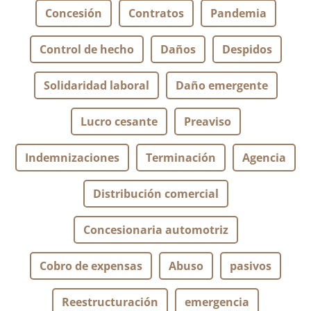
Concesión
Contratos
Pandemia
Control de hecho
Daños
Despidos
Solidaridad laboral
Daño emergente
Lucro cesante
Preaviso
Indemnizaciones
Terminación
Agencia
Distribución comercial
Concesionaria automotriz
Cobro de expensas
Abuso
pasivos
Reestructuración
emergencia