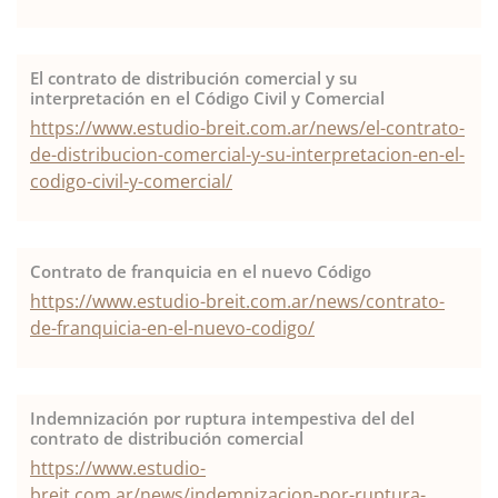
El contrato de distribución comercial y su
interpretación en el Código Civil y Comercial
https://www.estudio-breit.com.ar/news/el-contrato-
de-distribucion-comercial-y-su-interpretacion-en-el-
codigo-civil-y-comercial/
Contrato de franquicia en el nuevo Código
https://www.estudio-breit.com.ar/news/contrato-
de-franquicia-en-el-nuevo-codigo/
Indemnización por ruptura intempestiva del del
contrato de distribución comercial
https://www.estudio-
breit.com.ar/news/indemnizacion-por-ruptura-