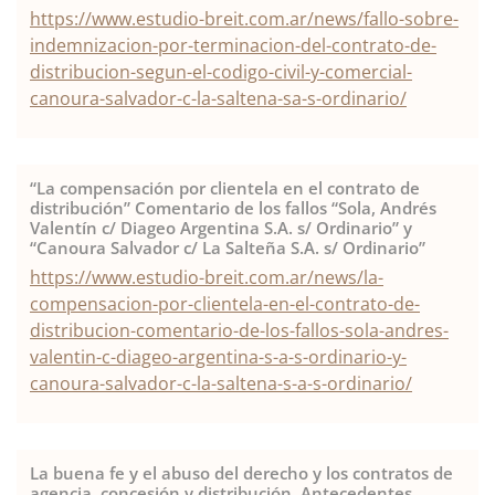
https://www.estudio-breit.com.ar/news/fallo-sobre-
indemnizacion-por-terminacion-del-contrato-de-
distribucion-segun-el-codigo-civil-y-comercial-
canoura-salvador-c-la-saltena-sa-s-ordinario/
“La compensación por clientela en el contrato de
distribución” Comentario de los fallos “Sola, Andrés
Valentín c/ Diageo Argentina S.A. s/ Ordinario” y
“Canoura Salvador c/ La Salteña S.A. s/ Ordinario”
https://www.estudio-breit.com.ar/news/la-
compensacion-por-clientela-en-el-contrato-de-
distribucion-comentario-de-los-fallos-sola-andres-
valentin-c-diageo-argentina-s-a-s-ordinario-y-
canoura-salvador-c-la-saltena-s-a-s-ordinario/
La buena fe y el abuso del derecho y los contratos de
agencia, concesión y distribución. Antecedentes