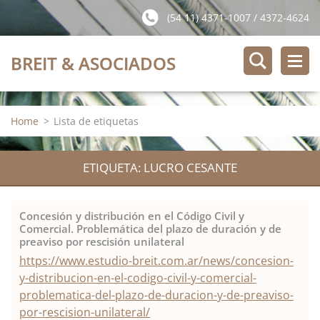
(54 11) 4371-1007 / 4372-4624
BREIT & ASOCIADOS
Home
>
Lista de etiquetas
ETIQUETA: LUCRO CESANTE
Concesión y distribución en el Código Civil y
Comercial. Problemática del plazo de duración y de
preaviso por rescisión unilateral
https://www.estudio-breit.com.ar/news/concesion-
y-distribucion-en-el-codigo-civil-y-comercial-
problematica-del-plazo-de-duracion-y-de-preaviso-
por-rescision-unilateral/