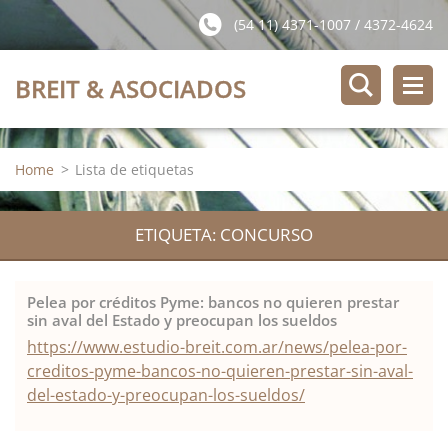
(54 11) 4371-1007 / 4372-4624
BREIT & ASOCIADOS
Home
>
Lista de etiquetas
ETIQUETA: CONCURSO
Pelea por créditos Pyme: bancos no quieren prestar
sin aval del Estado y preocupan los sueldos
https://www.estudio-breit.com.ar/news/pelea-por-
creditos-pyme-bancos-no-quieren-prestar-sin-aval-
del-estado-y-preocupan-los-sueldos/