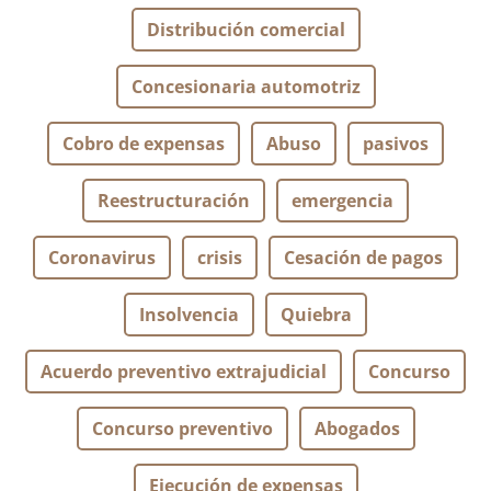
Distribución comercial
Concesionaria automotriz
Cobro de expensas
Abuso
pasivos
Reestructuración
emergencia
Coronavirus
crisis
Cesación de pagos
Insolvencia
Quiebra
Acuerdo preventivo extrajudicial
Concurso
Concurso preventivo
Abogados
Ejecución de expensas