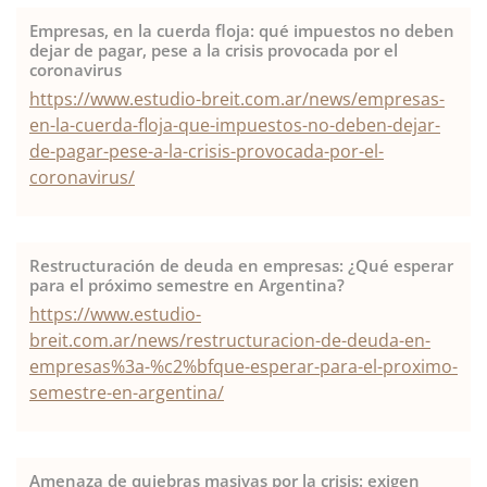
Empresas, en la cuerda floja: qué impuestos no deben
dejar de pagar, pese a la crisis provocada por el
coronavirus
https://www.estudio-breit.com.ar/news/empresas-
en-la-cuerda-floja-que-impuestos-no-deben-dejar-
de-pagar-pese-a-la-crisis-provocada-por-el-
coronavirus/
Restructuración de deuda en empresas: ¿Qué esperar
para el próximo semestre en Argentina?
https://www.estudio-
breit.com.ar/news/restructuracion-de-deuda-en-
empresas%3a-%c2%bfque-esperar-para-el-proximo-
semestre-en-argentina/
Amenaza de quiebras masivas por la crisis: exigen