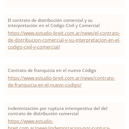
El contrato de distribución comercial y su
interpretación en el Código Civil y Comercial
https://www.estudio-breit.com.ar/news/el-contrato-
de-distribucion-comercial-y-su-interpretacion-en-el-
codigo-civil-y-comercial/
Contrato de franquicia en el nuevo Código
https://www.estudio-breit.com.ar/news/contrato-
de-franquicia-en-el-nuevo-codigo/
Indemnización por ruptura intempestiva del del
contrato de distribución comercial
https://www.estudio-
breit.com.ar/news/indemnizacion-por-ruptura-