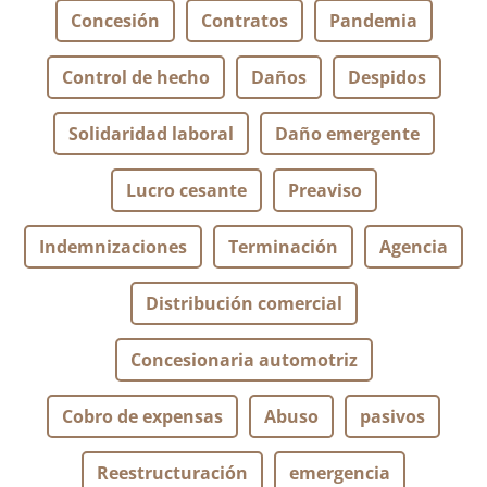
Concesión
Contratos
Pandemia
Control de hecho
Daños
Despidos
Solidaridad laboral
Daño emergente
Lucro cesante
Preaviso
Indemnizaciones
Terminación
Agencia
Distribución comercial
Concesionaria automotriz
Cobro de expensas
Abuso
pasivos
Reestructuración
emergencia