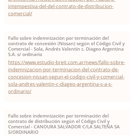
intempestiva-del-del-contrato-de-distribucion-
comercial/
Fallo sobre indemnización por terminación del
contrato de concesión (Nissan) según el Código Civil y
Comercial - Sola, Andrés Valentín c. Diageo Argentina
S.A. s/ ordinario
https://www.estudio-breit.com.ar/news/fallo-sobre-
indemnizacion-por-terminacion-del-contrato-de-
concesion-nissan-segun-el-codigo-civil-y-comercial-
sola-andres-valentin-c-diageo-argentina-s-a-s-
ordinario/
Fallo sobre indemnización por terminación del
contrato de distribución según el Código Civil y
Comercial - CANOURA SALVADOR C/LA SALTEÑA SA
S/ORDINARIO