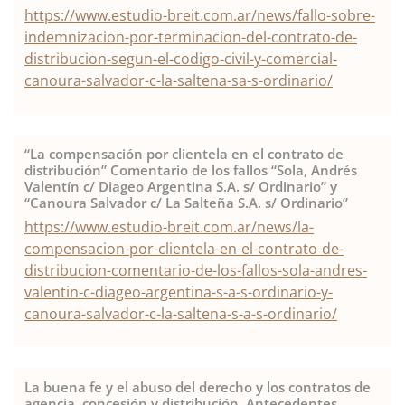
https://www.estudio-breit.com.ar/news/fallo-sobre-
indemnizacion-por-terminacion-del-contrato-de-
distribucion-segun-el-codigo-civil-y-comercial-
canoura-salvador-c-la-saltena-sa-s-ordinario/
“La compensación por clientela en el contrato de
distribución” Comentario de los fallos “Sola, Andrés
Valentín c/ Diageo Argentina S.A. s/ Ordinario” y
“Canoura Salvador c/ La Salteña S.A. s/ Ordinario”
https://www.estudio-breit.com.ar/news/la-
compensacion-por-clientela-en-el-contrato-de-
distribucion-comentario-de-los-fallos-sola-andres-
valentin-c-diageo-argentina-s-a-s-ordinario-y-
canoura-salvador-c-la-saltena-s-a-s-ordinario/
La buena fe y el abuso del derecho y los contratos de
agencia, concesión y distribución. Antecedentes