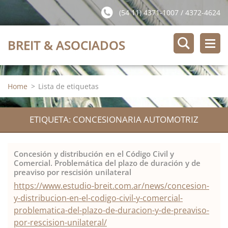
(54 11) 4371-1007 / 4372-4624
BREIT & ASOCIADOS
Home
>
Lista de etiquetas
ETIQUETA: CONCESIONARIA AUTOMOTRIZ
Concesión y distribución en el Código Civil y
Comercial. Problemática del plazo de duración y de
preaviso por rescisión unilateral
https://www.estudio-breit.com.ar/news/concesion-
y-distribucion-en-el-codigo-civil-y-comercial-
problematica-del-plazo-de-duracion-y-de-preaviso-
por-rescision-unilateral/