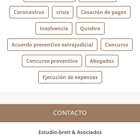
Coronavirus
crisis
Cesación de pagos
Insolvencia
Quiebra
Acuerdo preventivo extrajudicial
Concurso
Concurso preventivo
Abogados
Ejecución de expensas
CONTACTO
Estudio-breit & Asociados