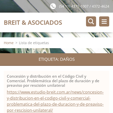
(54 11) 4371-1007 / 4372-4624
BREIT & ASOCIADOS
Home
>
Lista de etiquetas
ETIQUETA: DAÑOS
Concesión y distribución en el Código Civil y
Comercial. Problemática del plazo de duración y de
preaviso por rescisión unilateral
https://www.estudio-breit.com.ar/news/concesion-
y-distribucion-en-el-codigo-civil-y-comercial-
problematica-del-plazo-de-duracion-y-de-preaviso-
por-rescision-unilateral/