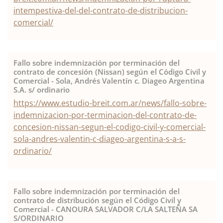
intempestiva-del-del-contrato-de-distribucion-
comercial/
Fallo sobre indemnización por terminación del
contrato de concesión (Nissan) según el Código Civil y
Comercial - Sola, Andrés Valentín c. Diageo Argentina
S.A. s/ ordinario
https://www.estudio-breit.com.ar/news/fallo-sobre-
indemnizacion-por-terminacion-del-contrato-de-
concesion-nissan-segun-el-codigo-civil-y-comercial-
sola-andres-valentin-c-diageo-argentina-s-a-s-
ordinario/
Fallo sobre indemnización por terminación del
contrato de distribución según el Código Civil y
Comercial - CANOURA SALVADOR C/LA SALTEÑA SA
S/ORDINARIO