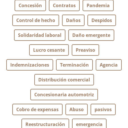
Concesión
Contratos
Pandemia
Control de hecho
Daños
Despidos
Solidaridad laboral
Daño emergente
Lucro cesante
Preaviso
Indemnizaciones
Terminación
Agencia
Distribución comercial
Concesionaria automotriz
Cobro de expensas
Abuso
pasivos
Reestructuración
emergencia