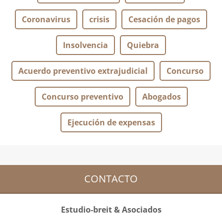
Coronavirus
crisis
Cesación de pagos
Insolvencia
Quiebra
Acuerdo preventivo extrajudicial
Concurso
Concurso preventivo
Abogados
Ejecución de expensas
CONTACTO
Estudio-breit & Asociados