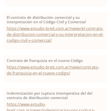
El contrato de distribución comercial y su
interpretación en el Código Civil y Comercial
https://www.estudio-breit.com.ar/news/el-contrato-
de-distribucion-comercial-y-su-interpretacion-en-el-
codigo-civil-y-comercial/
Contrato de franquicia en el nuevo Código
https://www.estudio-breit.com.ar/news/contrato-
de-franquicia-en-el-nuevo-codigo/
Indemnización por ruptura intempestiva del del
contrato de distribución comercial
https://www.estudio-
breit.com.ar/news/indemnizacion-por-ruptura-