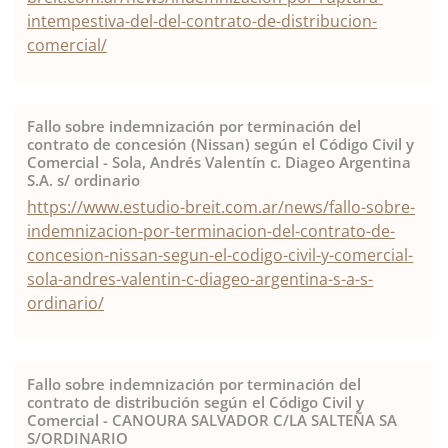
intempestiva-del-del-contrato-de-distribucion-
comercial/
Fallo sobre indemnización por terminación del
contrato de concesión (Nissan) según el Código Civil y
Comercial - Sola, Andrés Valentín c. Diageo Argentina
S.A. s/ ordinario
https://www.estudio-breit.com.ar/news/fallo-sobre-
indemnizacion-por-terminacion-del-contrato-de-
concesion-nissan-segun-el-codigo-civil-y-comercial-
sola-andres-valentin-c-diageo-argentina-s-a-s-
ordinario/
Fallo sobre indemnización por terminación del
contrato de distribución según el Código Civil y
Comercial - CANOURA SALVADOR C/LA SALTEÑA SA
S/ORDINARIO