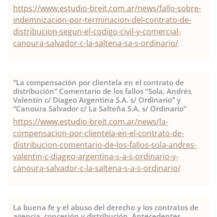
https://www.estudio-breit.com.ar/news/fallo-sobre-
indemnizacion-por-terminacion-del-contrato-de-
distribucion-segun-el-codigo-civil-y-comercial-
canoura-salvador-c-la-saltena-sa-s-ordinario/
“La compensación por clientela en el contrato de
distribución” Comentario de los fallos “Sola, Andrés
Valentín c/ Diageo Argentina S.A. s/ Ordinario” y
“Canoura Salvador c/ La Salteña S.A. s/ Ordinario”
https://www.estudio-breit.com.ar/news/la-
compensacion-por-clientela-en-el-contrato-de-
distribucion-comentario-de-los-fallos-sola-andres-
valentin-c-diageo-argentina-s-a-s-ordinario-y-
canoura-salvador-c-la-saltena-s-a-s-ordinario/
La buena fe y el abuso del derecho y los contratos de
agencia, concesión y distribución. Antecedentes