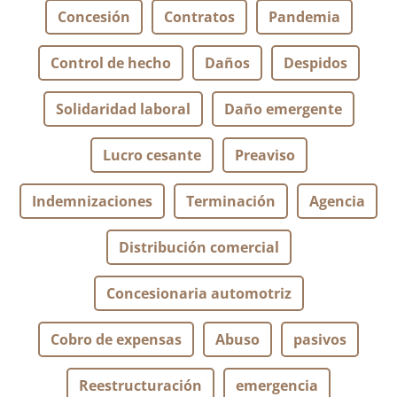
Concesión
Contratos
Pandemia
Control de hecho
Daños
Despidos
Solidaridad laboral
Daño emergente
Lucro cesante
Preaviso
Indemnizaciones
Terminación
Agencia
Distribución comercial
Concesionaria automotriz
Cobro de expensas
Abuso
pasivos
Reestructuración
emergencia