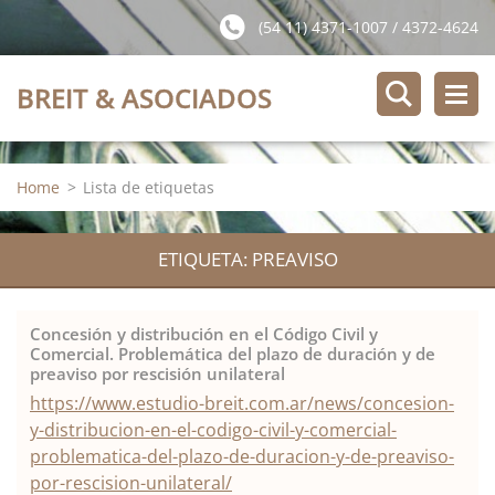
(54 11) 4371-1007 / 4372-4624
BREIT & ASOCIADOS
Home
>
Lista de etiquetas
ETIQUETA: PREAVISO
Concesión y distribución en el Código Civil y
Comercial. Problemática del plazo de duración y de
preaviso por rescisión unilateral
https://www.estudio-breit.com.ar/news/concesion-
y-distribucion-en-el-codigo-civil-y-comercial-
problematica-del-plazo-de-duracion-y-de-preaviso-
por-rescision-unilateral/