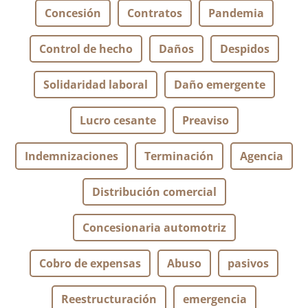
Concesión
Contratos
Pandemia
Control de hecho
Daños
Despidos
Solidaridad laboral
Daño emergente
Lucro cesante
Preaviso
Indemnizaciones
Terminación
Agencia
Distribución comercial
Concesionaria automotriz
Cobro de expensas
Abuso
pasivos
Reestructuración
emergencia