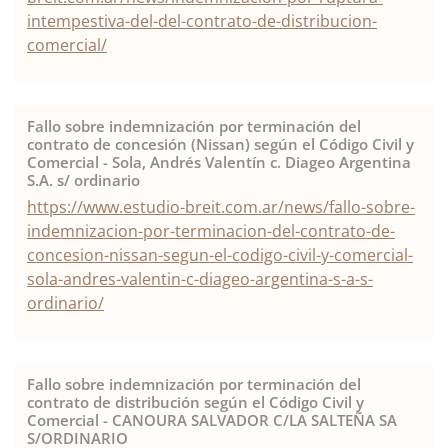
intempestiva-del-del-contrato-de-distribucion-
comercial/
Fallo sobre indemnización por terminación del
contrato de concesión (Nissan) según el Código Civil y
Comercial - Sola, Andrés Valentín c. Diageo Argentina
S.A. s/ ordinario
https://www.estudio-breit.com.ar/news/fallo-sobre-
indemnizacion-por-terminacion-del-contrato-de-
concesion-nissan-segun-el-codigo-civil-y-comercial-
sola-andres-valentin-c-diageo-argentina-s-a-s-
ordinario/
Fallo sobre indemnización por terminación del
contrato de distribución según el Código Civil y
Comercial - CANOURA SALVADOR C/LA SALTEÑA SA
S/ORDINARIO