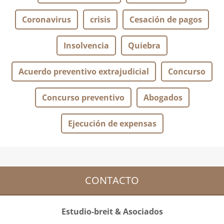
Coronavirus
crisis
Cesación de pagos
Insolvencia
Quiebra
Acuerdo preventivo extrajudicial
Concurso
Concurso preventivo
Abogados
Ejecución de expensas
CONTACTO
Estudio-breit & Asociados