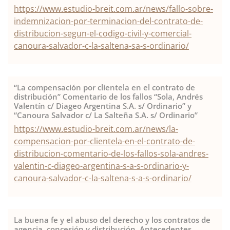
https://www.estudio-breit.com.ar/news/fallo-sobre-
indemnizacion-por-terminacion-del-contrato-de-
distribucion-segun-el-codigo-civil-y-comercial-
canoura-salvador-c-la-saltena-sa-s-ordinario/
“La compensación por clientela en el contrato de
distribución” Comentario de los fallos “Sola, Andrés
Valentín c/ Diageo Argentina S.A. s/ Ordinario” y
“Canoura Salvador c/ La Salteña S.A. s/ Ordinario”
https://www.estudio-breit.com.ar/news/la-
compensacion-por-clientela-en-el-contrato-de-
distribucion-comentario-de-los-fallos-sola-andres-
valentin-c-diageo-argentina-s-a-s-ordinario-y-
canoura-salvador-c-la-saltena-s-a-s-ordinario/
La buena fe y el abuso del derecho y los contratos de
agencia, concesión y distribución. Antecedentes