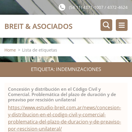
(54 11) 4371-1007 / 4372-4624
BREIT & ASOCIADOS
Home
>
Lista de etiquetas
ETIQUETA: INDEMNIZACIONES
Concesión y distribución en el Código Civil y
Comercial. Problemática del plazo de duración y de
preaviso por rescisión unilateral
https://www.estudio-breit.com.ar/news/concesion-
y-distribucion-en-el-codigo-civil-y-comercial-
problematica-del-plazo-de-duracion-y-de-preaviso-
por-rescision-unilateral/