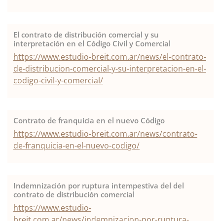
El contrato de distribución comercial y su
interpretación en el Código Civil y Comercial
https://www.estudio-breit.com.ar/news/el-contrato-
de-distribucion-comercial-y-su-interpretacion-en-el-
codigo-civil-y-comercial/
Contrato de franquicia en el nuevo Código
https://www.estudio-breit.com.ar/news/contrato-
de-franquicia-en-el-nuevo-codigo/
Indemnización por ruptura intempestiva del del
contrato de distribución comercial
https://www.estudio-
breit.com.ar/news/indemnizacion-por-ruptura-