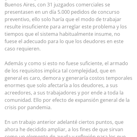
Buenos Aires, con 31 juzgados comerciales se
presentasen en un día 5.000 pedidos de concurso
preventivo, ello solo haría que el modo de trabajar
resulte insuficiente para arreglar este problema y los
tiempos que el sistema habitualmente insume, no
fuese el adecuado para lo que los deudores en este
caso requieren.
Además y como si esto no fuese suficiente, el armado
de los requisitos implica tal complejidad, que en
general es caro, demora y generaría costos temporales
enormes que solo afectaría a los deudores, a sus
acreedores, a sus trabajadores y por ende a toda la
comunidad. Ello por efecto de expansión general de la
crisis por pandemia.
En un trabajo anterior adelanté ciertos puntos, que
ahora he decidido ampliar, a los fines de que sirvan
como un elemento de ayuda y reflexión para los que