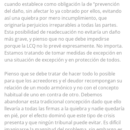
cuando establece como obligación la de “prevención
del daño, sin afectar lo ya cobrado por ellos, evitando
así una quiebra por mero incumplimiento, que
originaría perjuicios irreparables a todas las partes.
Esta posibilidad de readecuación no evitaría un daño
más grave, y pienso que no que debe impedirse
porque la LCQ no lo prevé expresamente. No importa.
Estamos tratando de tomar medidas de excepción en
una situación de excepción y en protección de todos.
Pienso que se debe tratar de hacer todo lo posible
para que los acreedores y el deudor recompongan su
relación de un modo armónico y no con el concepto
habitual de uno en contra de otro. Debemos
abandonar esta tradicional concepción dado que ello
llevaría a todas las firmas a la quiebra y nadie quedaría
en pié, por el efecto dominó que este tipo de crisis
presenta y que ningún tribunal puede evitar. Es difícil
imaginarse la magnitud del problema, sin embargo es