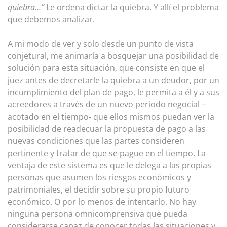
quiebra…”
Le ordena dictar la quiebra. Y allí el problema
que debemos analizar.
A mi modo de ver y solo desde un punto de vista
conjetural, me animaría a bosquejar una posibilidad de
solución para esta situación, que consiste en que el
juez antes de decretarle la quiebra a un deudor, por un
incumplimiento del plan de pago, le permita a él y a sus
acreedores a través de un nuevo periodo negocial –
acotado en el tiempo- que ellos mismos puedan ver la
posibilidad de readecuar la propuesta de pago a las
nuevas condiciones que las partes consideren
pertinente y tratar de que se pague en el tiempo. La
ventaja de este sistema es que le delega a las propias
personas que asumen los riesgos económicos y
patrimoniales, el decidir sobre su propio futuro
económico. O por lo menos de intentarlo. No hay
ninguna persona omnicomprensiva que pueda
considerarse capaz de conocer todas las situaciones y