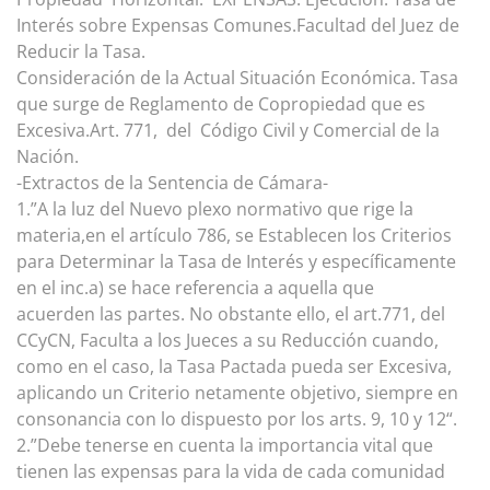
Interés sobre
Expensas Comunes.Facultad del Juez de
Reducir la Tasa.
Consideración de la Actual Situación Económica. Tasa
que surge de
Reglamento de Copropiedad que es
Excesiva.Art. 771, del Código
Civil y Comercial de la
Nación.
-Extractos de la Sentencia de Cámara-
1.”A la luz del Nuevo plexo normativo que rige la
materia,en el artículo 786, se Establecen los Criterios
para Determinar la Tasa de Interés y específicamente
en el inc.a) se hace referencia a aquella que
acuerden las partes. No obstante ello, el art.771, del
CCyCN, Faculta a los Jueces a su Reducción cuando,
como en el caso, la Tasa Pactada pueda ser Excesiva,
aplicando un Criterio netamente objetivo, siempre en
consonancia con lo dispuesto por los arts. 9, 10 y 12“.
2.”Debe tenerse en cuenta la importancia vital que
tienen las expensas para la vida de cada comunidad