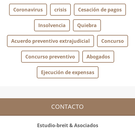
Coronavirus
crisis
Cesación de pagos
Insolvencia
Quiebra
Acuerdo preventivo extrajudicial
Concurso
Concurso preventivo
Abogados
Ejecución de expensas
CONTACTO
Estudio-breit & Asociados