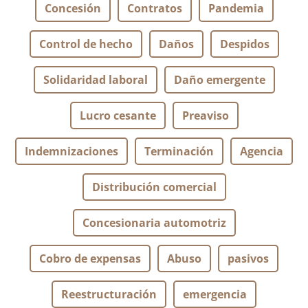
Concesión
Contratos
Pandemia
Control de hecho
Daños
Despidos
Solidaridad laboral
Daño emergente
Lucro cesante
Preaviso
Indemnizaciones
Terminación
Agencia
Distribución comercial
Concesionaria automotriz
Cobro de expensas
Abuso
pasivos
Reestructuración
emergencia