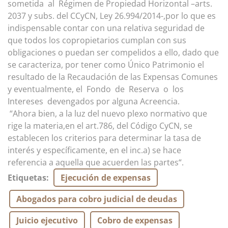
sometida al Régimen de Propiedad Horizontal –arts.
2037 y subs. del CCyCN, Ley 26.994/2014-,por lo que es
indispensable contar con una relativa seguridad de
que todos los copropietarios cumplan con sus
obligaciones o puedan ser compelidos a ello, dado que
se caracteriza, por tener como Único Patrimonio el
resultado de la Recaudación de las Expensas Comunes
y eventualmente, el Fondo de Reserva o los
Intereses devengados por alguna Acreencia.
“Ahora bien, a la luz del nuevo plexo normativo que
rige la materia,en el art.786, del Código CyCN, se
establecen los criterios para determinar la tasa de
interés y específicamente, en el inc.a) se hace
referencia a aquella que acuerden las partes“.
Etiquetas
:
Ejecución de expensas
Abogados para cobro judicial de deudas
Juicio ejecutivo
Cobro de expensas