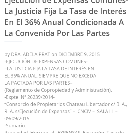
Ejecución de Expensas Comunes-
La Justicia Fija La Tasa de Interés
En El 36% Anual Condicionada A
La Convenida Por Las Partes
by DRA. ADELA PRAT on DICIEMBRE 9, 2015
-EJECUCIÓN DE EXPENSAS COMUNES-
–LA JUSTICIA FIJA LA TASA DE INTERÉS EN
EL 36% ANUAL, SIEMPRE QUE NO EXCEDA
LA PACTADA POR LAS PARTES–
(Reglamento de Copropiedad y Administración).
-Expte. Nº 26239/2014-
“Consorcio de Propietarios Chateau Libertador c/ B. A.,
R. A.
s/Ejecución de Expensas” – CNCIV – SALA H –
09/09/2015
-Sumario:
Propiedad Horizontal. EXPENSAS. Ejecución. Tasa de