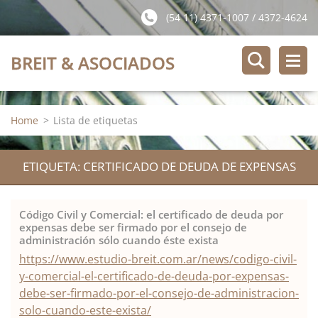
(54 11) 4371-1007 / 4372-4624
BREIT & ASOCIADOS
Home
>
Lista de etiquetas
ETIQUETA: CERTIFICADO DE DEUDA DE EXPENSAS
Código Civil y Comercial: el certificado de deuda por
expensas debe ser firmado por el consejo de
administración sólo cuando éste exista
https://www.estudio-breit.com.ar/news/codigo-civil-
y-comercial-el-certificado-de-deuda-por-expensas-
debe-ser-firmado-por-el-consejo-de-administracion-
solo-cuando-este-exista/