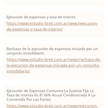
Ejecución de expensas y tasa de interés
https://www.estudio-breit.com.ar/news/ejecucion-
de-expensas-y-tasa-de-interes/
Rechazo de la ejecución de expensas iniciada por un
conjunto inmobiliario
https://www.estudio-breit.com.ar/news/rechazo-de-
la-ejecucion-de-expensas-iniciada-por-un-conjunto-
inmobiliario/
Ejecución de Expensas Comunes-La Justicia Fija La
Tasa de Interés En El 36% Anual Condicionada A La
Convenida Por Las Partes
https://www.estudio-breit.com.ar/news/ejecucion-