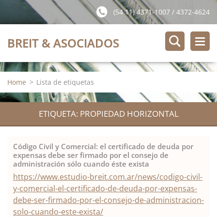
(54 11) 4371-1007 / 4372-4624
BREIT & ASOCIADOS
Home
>
Lista de etiquetas
ETIQUETA: PROPIEDAD HORIZONTAL
Código Civil y Comercial: el certificado de deuda por
expensas debe ser firmado por el consejo de
administración sólo cuando éste exista
https://www.estudio-breit.com.ar/news/codigo-civil-
y-comercial-el-certificado-de-deuda-por-expensas-
debe-ser-firmado-por-el-consejo-de-administracion-
solo-cuando-este-exista/