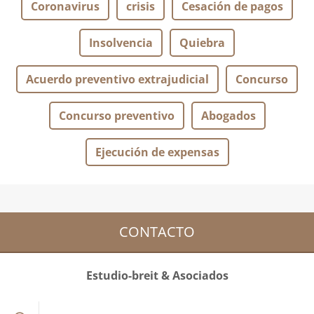
Coronavirus
crisis
Cesación de pagos
Insolvencia
Quiebra
Acuerdo preventivo extrajudicial
Concurso
Concurso preventivo
Abogados
Ejecución de expensas
CONTACTO
Estudio-breit & Asociados