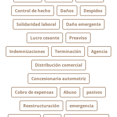
Control de hecho
Daños
Despidos
Solidaridad laboral
Daño emergente
Lucro cesante
Preaviso
Indemnizaciones
Terminación
Agencia
Distribución comercial
Concesionaria automotriz
Cobro de expensas
Abuso
pasivos
Reestructuración
emergencia