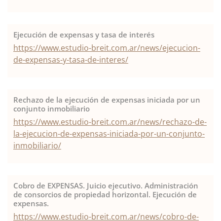
Ejecución de expensas y tasa de interés
https://www.estudio-breit.com.ar/news/ejecucion-
de-expensas-y-tasa-de-interes/
Rechazo de la ejecución de expensas iniciada por un
conjunto inmobiliario
https://www.estudio-breit.com.ar/news/rechazo-de-
la-ejecucion-de-expensas-iniciada-por-un-conjunto-
inmobiliario/
Cobro de EXPENSAS. Juicio ejecutivo. Administración
de consorcios de propiedad horizontal. Ejecución de
expensas.
https://www.estudio-breit.com.ar/news/cobro-de-