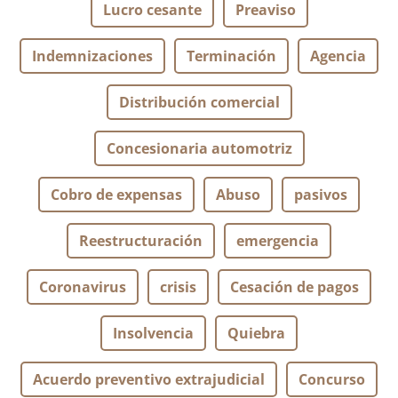
Lucro cesante
Preaviso
Indemnizaciones
Terminación
Agencia
Distribución comercial
Concesionaria automotriz
Cobro de expensas
Abuso
pasivos
Reestructuración
emergencia
Coronavirus
crisis
Cesación de pagos
Insolvencia
Quiebra
Acuerdo preventivo extrajudicial
Concurso