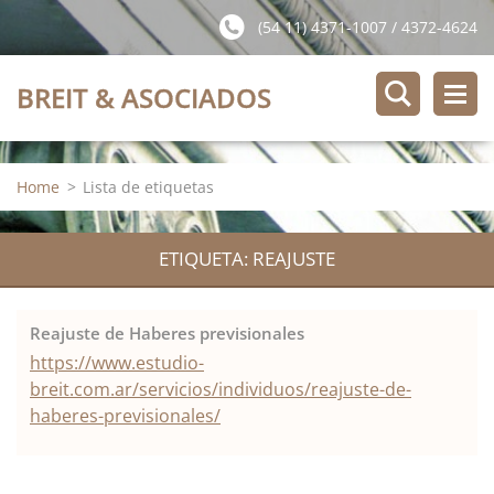
(54 11) 4371-1007 / 4372-4624
BREIT & ASOCIADOS
Home
>
Lista de etiquetas
ETIQUETA: REAJUSTE
Reajuste de Haberes previsionales
https://www.estudio-
breit.com.ar/servicios/individuos/reajuste-de-
haberes-previsionales/