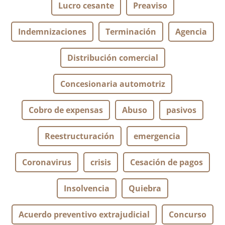
Lucro cesante
Preaviso
Indemnizaciones
Terminación
Agencia
Distribución comercial
Concesionaria automotriz
Cobro de expensas
Abuso
pasivos
Reestructuración
emergencia
Coronavirus
crisis
Cesación de pagos
Insolvencia
Quiebra
Acuerdo preventivo extrajudicial
Concurso