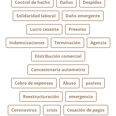
Control de hecho
Daños
Despidos
Solidaridad laboral
Daño emergente
Lucro cesante
Preaviso
Indemnizaciones
Terminación
Agencia
Distribución comercial
Concesionaria automotriz
Cobro de expensas
Abuso
pasivos
Reestructuración
emergencia
Coronavirus
crisis
Cesación de pagos