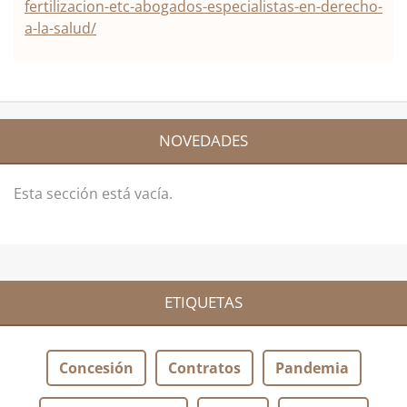
fertilizacion-etc-abogados-especialistas-en-derecho-
a-la-salud/
NOVEDADES
Esta sección está vacía.
ETIQUETAS
Concesión
Contratos
Pandemia