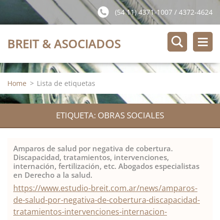
(54 11) 4371-1007 / 4372-4624
BREIT & ASOCIADOS
Home
>
Lista de etiquetas
ETIQUETA: OBRAS SOCIALES
Amparos de salud por negativa de cobertura.
Discapacidad, tratamientos, intervenciones,
internación, fertilización, etc. Abogados especialistas
en Derecho a la salud.
https://www.estudio-breit.com.ar/news/amparos-
de-salud-por-negativa-de-cobertura-discapacidad-
tratamientos-intervenciones-internacion-