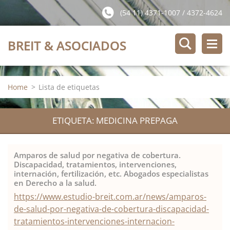
(54 11) 4371-1007 / 4372-4624
BREIT & ASOCIADOS
Home
>
Lista de etiquetas
ETIQUETA: MEDICINA PREPAGA
Amparos de salud por negativa de cobertura.
Discapacidad, tratamientos, intervenciones,
internación, fertilización, etc. Abogados especialistas
en Derecho a la salud.
https://www.estudio-breit.com.ar/news/amparos-
de-salud-por-negativa-de-cobertura-discapacidad-
tratamientos-intervenciones-internacion-