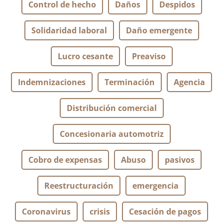
Control de hecho
Daños
Despidos
Solidaridad laboral
Daño emergente
Lucro cesante
Preaviso
Indemnizaciones
Terminación
Agencia
Distribución comercial
Concesionaria automotriz
Cobro de expensas
Abuso
pasivos
Reestructuración
emergencia
Coronavirus
crisis
Cesación de pagos