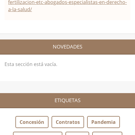
fertilizacion-etc-abogados-especialistas-en-derecho-
a-la-salud/
NOVEDADES
Esta sección está vacía.
ETIQUETAS
Concesión
Contratos
Pandemia