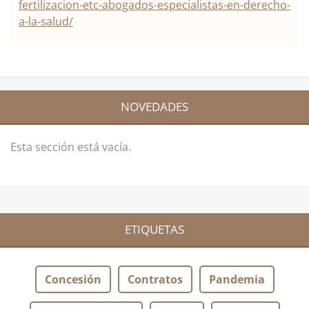
fertilizacion-etc-abogados-especialistas-en-derecho-
a-la-salud/
NOVEDADES
Esta sección está vacía.
ETIQUETAS
Concesión
Contratos
Pandemia