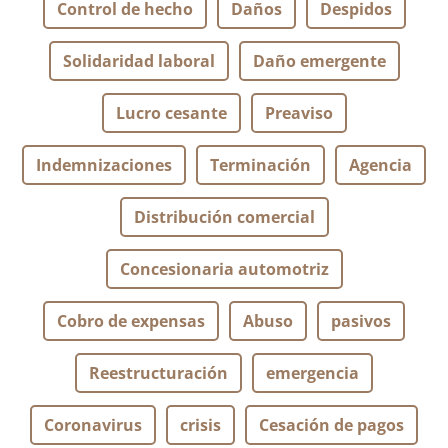
Control de hecho
Daños
Despidos
Solidaridad laboral
Daño emergente
Lucro cesante
Preaviso
Indemnizaciones
Terminación
Agencia
Distribución comercial
Concesionaria automotriz
Cobro de expensas
Abuso
pasivos
Reestructuración
emergencia
Coronavirus
crisis
Cesación de pagos