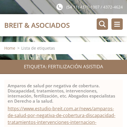
(54 11) 4371-1007 / 4372-4624
BREIT & ASOCIADOS
Home
>
Lista de etiquetas
ETIQUETA: FERTILIZACIÓN ASISTIDA
Amparos de salud por negativa de cobertura.
Discapacidad, tratamientos, intervenciones,
internación, fertilización, etc. Abogados especialistas
en Derecho a la salud.
https://www.estudio-breit.com.ar/news/amparos-
de-salud-por-negativa-de-cobertura-discapacidad-
tratamientos-intervenciones-internacion-