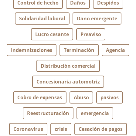
Control de hecho
Daños
Despidos
Solidaridad laboral
Daño emergente
Lucro cesante
Preaviso
Indemnizaciones
Terminación
Agencia
Distribución comercial
Concesionaria automotriz
Cobro de expensas
Abuso
pasivos
Reestructuración
emergencia
Coronavirus
crisis
Cesación de pagos