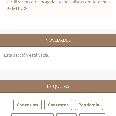
fertilizacion-etc-abogados-especialistas-en-derecho-
a-la-salud/
NOVEDADES
Esta sección está vacía.
ETIQUETAS
Concesión
Contratos
Pandemia