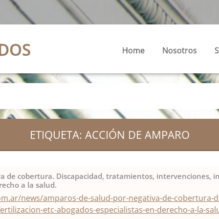
ADOS
Home
Nosotros
S
ETIQUETA: ACCIÓN DE AMPARO
 de cobertura. Discapacidad, tratamientos, intervenciones, inte
echo a la salud.
com.ar/news/amparos-de-salud-por-negativa-de-cobertura-d
ertilizacion-etc-abogados-especialistas-en-derecho-a-la-sal