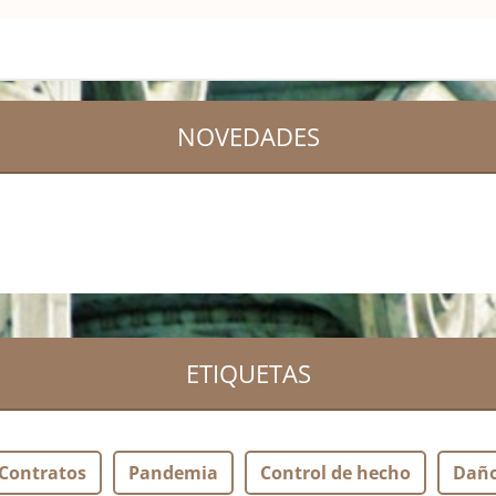
NOVEDADES
ETIQUETAS
Contratos
Pandemia
Control de hecho
Dañ