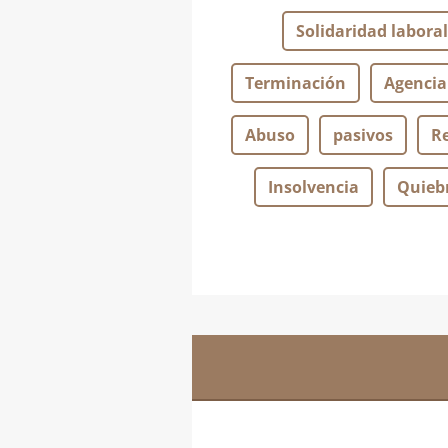
Solidaridad laboral
Terminación
Agencia
Abuso
pasivos
R
Insolvencia
Quieb