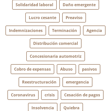
Solidaridad laboral
Daño emergente
Lucro cesante
Preaviso
Indemnizaciones
Terminación
Agencia
Distribución comercial
Concesionaria automotriz
Cobro de expensas
Abuso
pasivos
Reestructuración
emergencia
Coronavirus
crisis
Cesación de pagos
Insolvencia
Quiebra