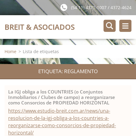
(54 11) 4371-1007 / 4372-4624
BREIT & ASOCIADOS
Home
>
Lista de etiquetas
ETIQUETA: REGLAMENTO
La IGJ obliga a los COUNTRIES (o Conjuntos
Inmobiliarios / Clubes de campo) a reorganizarse
como Consorcios de PROPIEDAD HORIZONTAL
https://www.estudio-breit.com.ar/news/una-
resolucion-de-la-igj-obliga-a-los-countries-a-
reorganizarse-como-consorcios-de-propiedad-
horizontal/