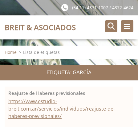
(54 11) 4371-1007 / 4372-4624
BREIT & ASOCIADOS
Home
>
Lista de etiquetas
ETIQUETA: GARCÍA
Reajuste de Haberes previsionales
https://www.estudio-
breit.com.ar/servicios/individuos/reajuste-de-
haberes-previsionales/