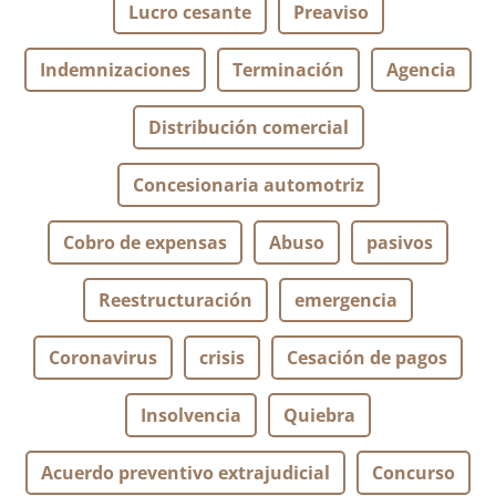
Lucro cesante
Preaviso
Indemnizaciones
Terminación
Agencia
Distribución comercial
Concesionaria automotriz
Cobro de expensas
Abuso
pasivos
Reestructuración
emergencia
Coronavirus
crisis
Cesación de pagos
Insolvencia
Quiebra
Acuerdo preventivo extrajudicial
Concurso