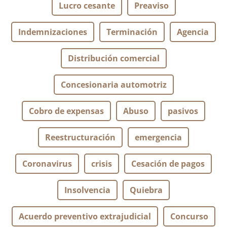
Lucro cesante
Preaviso
Indemnizaciones
Terminación
Agencia
Distribución comercial
Concesionaria automotriz
Cobro de expensas
Abuso
pasivos
Reestructuración
emergencia
Coronavirus
crisis
Cesación de pagos
Insolvencia
Quiebra
Acuerdo preventivo extrajudicial
Concurso