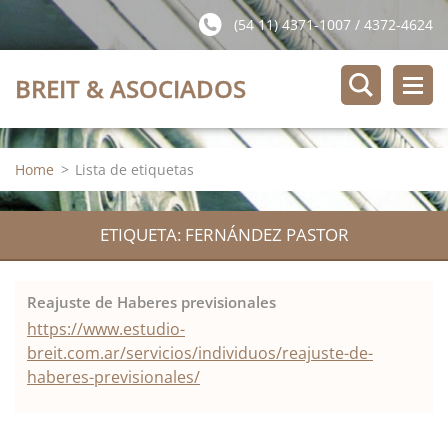
(54 11) 4371-1007 / 4372-4624
BREIT & ASOCIADOS
Home
>
Lista de etiquetas
ETIQUETA: FERNÁNDEZ PASTOR
Reajuste de Haberes previsionales
https://www.estudio-
breit.com.ar/servicios/individuos/reajuste-de-
haberes-previsionales/