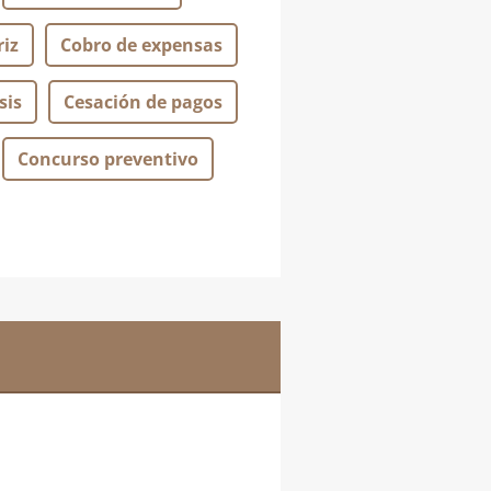
iz
Cobro de expensas
sis
Cesación de pagos
Concurso preventivo