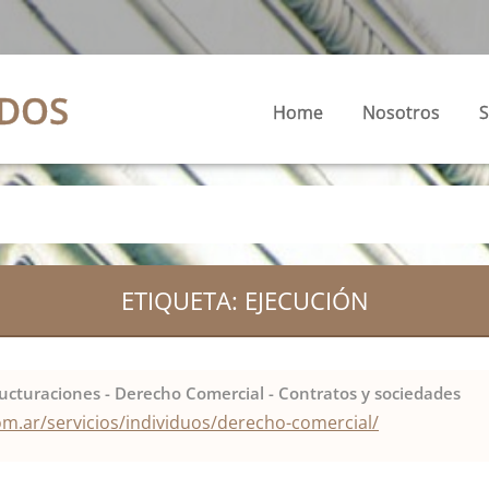
ADOS
Home
Nosotros
S
ETIQUETA: EJECUCIÓN
ucturaciones - Derecho Comercial - Contratos y sociedades
om.ar/servicios/individuos/derecho-comercial/