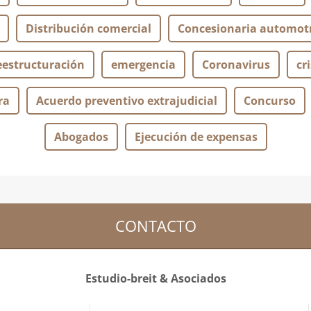
Distribución comercial
Concesionaria automotr
eestructuración
emergencia
Coronavirus
cri
ra
Acuerdo preventivo extrajudicial
Concurso
Abogados
Ejecución de expensas
CONTACTO
Estudio-breit & Asociados