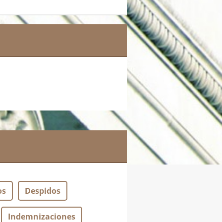
os
Despidos
Indemnizaciones