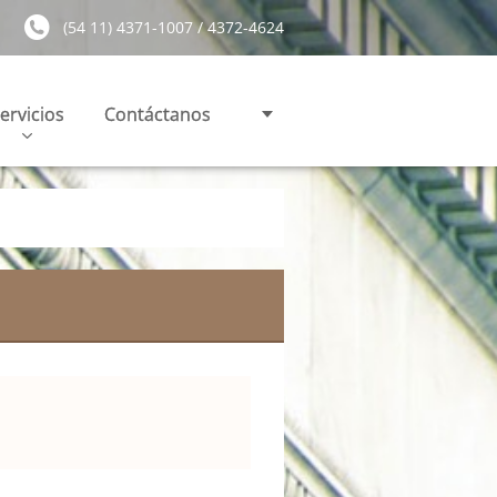
(54 11) 4371-1007 / 4372-4624
ervicios
Contáctanos