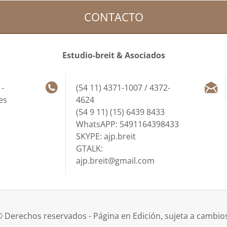
CONTACTO
Estudio-breit & Asociados
 -
(54 11) 4371-1007 / 4372-
es
4624
(54 9 11) (15) 6439 8433
WhatsAPP: 5491164398433
SKYPE: ajp.breit
GTALK:
ajp.breit@gmail.com
 Derechos reservados - Página en Edición, sujeta a cambio