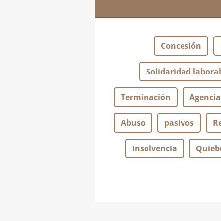
Concesión
Solidaridad laboral
Terminación
Agencia
Abuso
pasivos
R
Insolvencia
Quieb