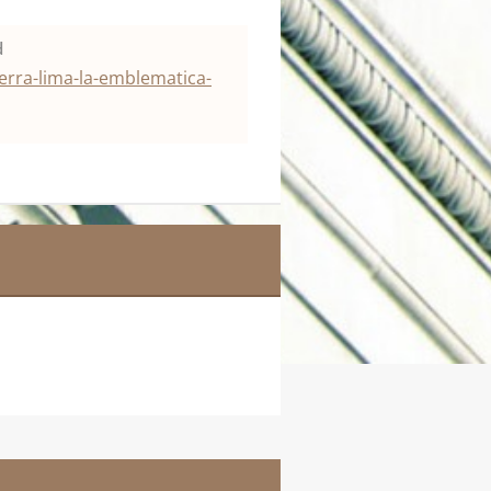
d
erra-lima-la-emblematica-