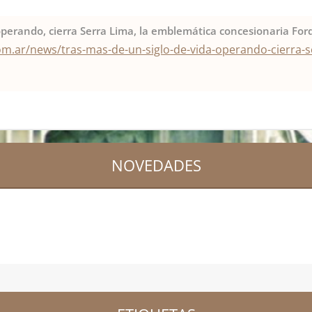
operando, cierra Serra Lima, la emblemática concesionaria For
om.ar/news/tras-mas-de-un-siglo-de-vida-operando-cierra-s
NOVEDADES