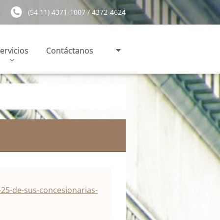
(54 11) 4371-1007 / 4372-4624
ervicios
Contáctanos
-25-de-sus-concesionarias-