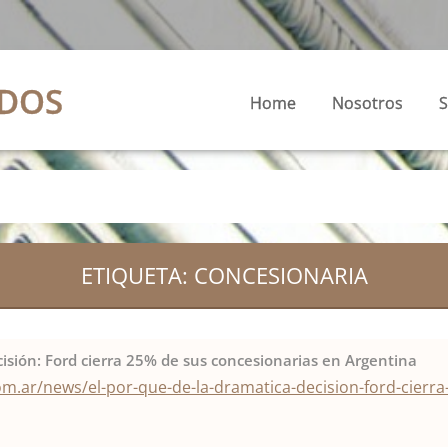
ADOS
Home
Nosotros
S
ETIQUETA: CONCESIONARIA
cisión: Ford cierra 25% de sus concesionarias en Argentina
om.ar/news/el-por-que-de-la-dramatica-decision-ford-cierra