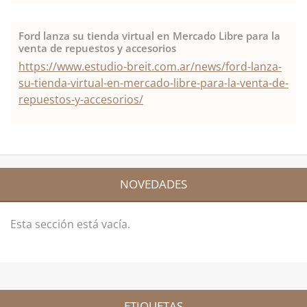
Ford lanza su tienda virtual en Mercado Libre para la
venta de repuestos y accesorios
https://www.estudio-breit.com.ar/news/ford-lanza-
su-tienda-virtual-en-mercado-libre-para-la-venta-de-
repuestos-y-accesorios/
NOVEDADES
Esta sección está vacía.
ETIQUETAS