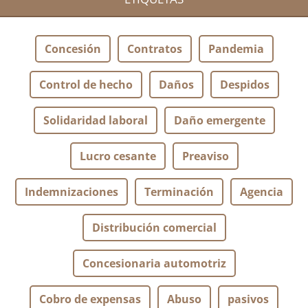
Concesión
Contratos
Pandemia
Control de hecho
Daños
Despidos
Solidaridad laboral
Daño emergente
Lucro cesante
Preaviso
Indemnizaciones
Terminación
Agencia
Distribución comercial
Concesionaria automotriz
Cobro de expensas
Abuso
pasivos