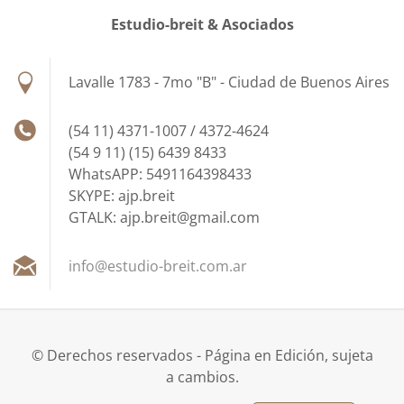
Estudio-breit & Asociados
Lavalle 1783 - 7mo "B" - Ciudad de Buenos Aires
(54 11) 4371-1007 / 4372-4624
(54 9 11) (15) 6439 8433
WhatsAPP: 5491164398433
SKYPE: ajp.breit
GTALK: ajp.breit@gmail.com
info@est
udio-bre
it.com.a
r
© Derechos reservados - Página en Edición, sujeta
a cambios.