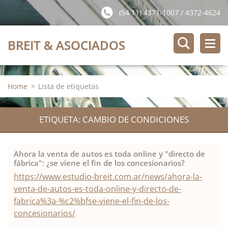
(54 11) 4371-1007 / 4372-4624
BREIT & ASOCIADOS
Home
>
Lista de etiquetas
ETIQUETA: CAMBIO DE CONDICIONES
Ahora la venta de autos es toda online y "directo de
fábrica": ¿se viene el fin de los concesionarios?
https://www.estudio-breit.com.ar/news/ahora-la-
venta-de-autos-es-toda-online-y-directo-de-
fabrica%3a-%c2%bfse-viene-el-fin-de-los-
concesionarios/