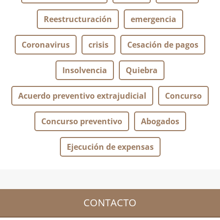
Reestructuración
emergencia
Coronavirus
crisis
Cesación de pagos
Insolvencia
Quiebra
Acuerdo preventivo extrajudicial
Concurso
Concurso preventivo
Abogados
Ejecución de expensas
CONTACTO