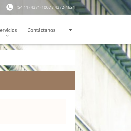
(54 11) 4371-1007 / 4372-4624
ervicios
Contáctanos