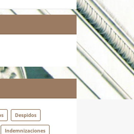
os
Despidos
Indemnizaciones