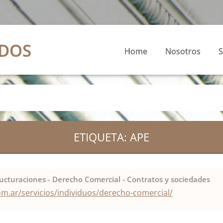
ADOS
Home
Nosotros
S
ETIQUETA: APE
ucturaciones - Derecho Comercial - Contratos y sociedades
om.ar/servicios/individuos/derecho-comercial/