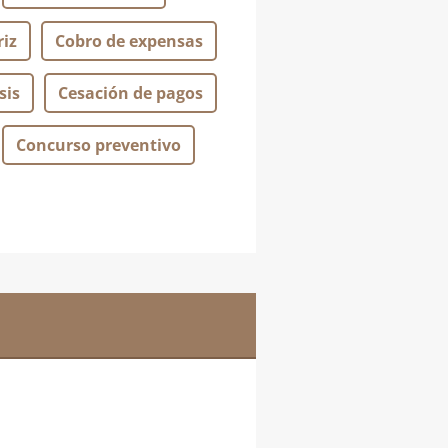
iz
Cobro de expensas
sis
Cesación de pagos
Concurso preventivo