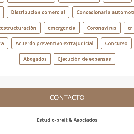
Distribución comercial
Concesionaria automotr
eestructuración
emergencia
Coronavirus
cri
ra
Acuerdo preventivo extrajudicial
Concurso
Abogados
Ejecución de expensas
CONTACTO
Estudio-breit & Asociados