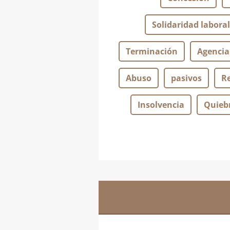
Solidaridad laboral
Terminación
Agencia
Abuso
pasivos
R
Insolvencia
Quieb