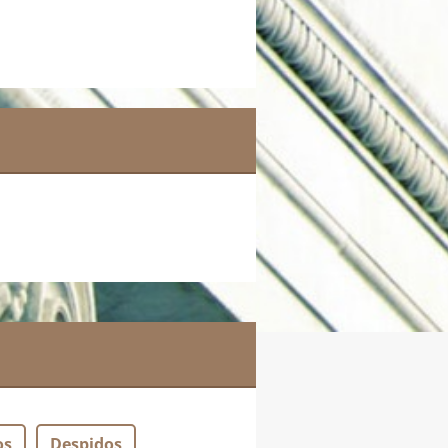
os
Despidos