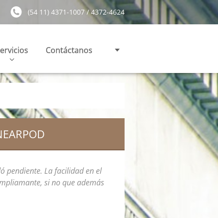
(54 11) 4371-1007 / 4372-4624
ervicios
Contáctanos
 NEARPOD
 pendiente. La facilidad en el
 ampliamante, si no que además