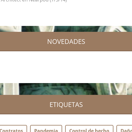
NOVEDADES
ETIQUETAS
Contratos
Pandemia
Control de hecho
Dañ