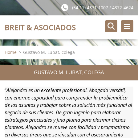
(54 11) 4371-1007 / 4372-4624
BREIT & ASOCIADOS
Home
>
Gustavo M. Lubat, colega
GUSTAVO M. LUBAT, COLEGA
“
Alejandro es un excelente profesional. Abogado versátil,
con enorme capacidad para comprender la problemática
de los asuntos y trabajar sobre la solución más funcional al
negocio de sus clientes. De gran ingenio para elaborar
estrategias procesales y fina pluma para plasmar dichos
planteos. Alejandro se mueve con facilidad y pragmatismo
en diversas áreas que se vinculan con el asesoramiento