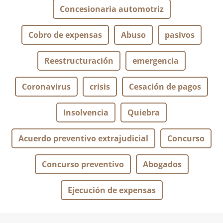
Concesionaria automotriz
Cobro de expensas
Abuso
pasivos
Reestructuración
emergencia
Coronavirus
crisis
Cesación de pagos
Insolvencia
Quiebra
Acuerdo preventivo extrajudicial
Concurso
Concurso preventivo
Abogados
Ejecución de expensas