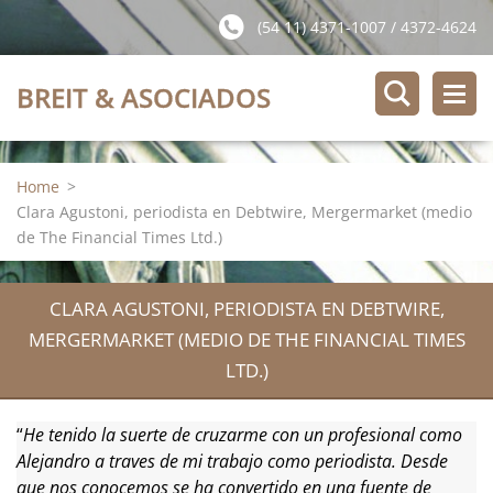
(54 11) 4371-1007 / 4372-4624
BREIT & ASOCIADOS
Home
>
Clara Agustoni, periodista en Debtwire, Mergermarket (medio
de The Financial Times Ltd.)
CLARA AGUSTONI, PERIODISTA EN DEBTWIRE,
MERGERMARKET (MEDIO DE THE FINANCIAL TIMES
LTD.)
“
He tenido la suerte de cruzarme con un profesional como
Alejandro a traves de mi trabajo como periodista. Desde
que nos conocemos se ha convertido en una fuente de