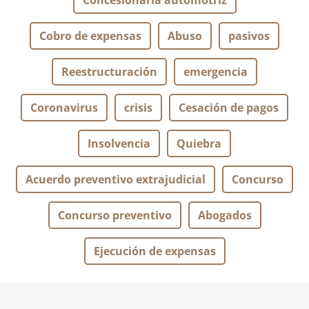
Concesionaria automotriz
Cobro de expensas
Abuso
pasivos
Reestructuración
emergencia
Coronavirus
crisis
Cesación de pagos
Insolvencia
Quiebra
Acuerdo preventivo extrajudicial
Concurso
Concurso preventivo
Abogados
Ejecución de expensas