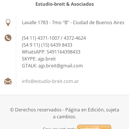
Estudio-breit & Asociados
Lavalle 1783 - 7mo "B" - Ciudad de Buenos Aires
(54 11) 4371-1007 / 4372-4624
(54 9 11) (15) 6439 8433
WhatsAPP: 5491164398433
SKYPE: ajp.breit
GTALK: ajp.breit@gmail.com
info@est
udio-bre
it.com.a
r
© Derechos reservados - Página en Edición, sujeta
a cambios.