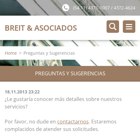
(54 11) 4371-1007 / 4372-4624
BREIT & ASOCIADOS
Home
>
Preguntas y Sugerencias
PREGUNTAS Y SUGERENCIAS
18.11.2013 23:22
¿Le gustaría conocer más detalles sobre nuestros
servicios?
Por favor, no dude en
contactarnos
. Estaremos
complacidos de atender sus solicitudes.