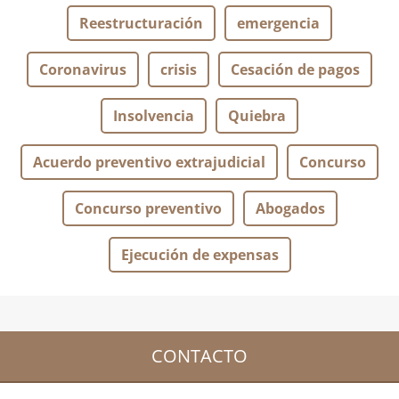
Reestructuración
emergencia
Coronavirus
crisis
Cesación de pagos
Insolvencia
Quiebra
Acuerdo preventivo extrajudicial
Concurso
Concurso preventivo
Abogados
Ejecución de expensas
CONTACTO